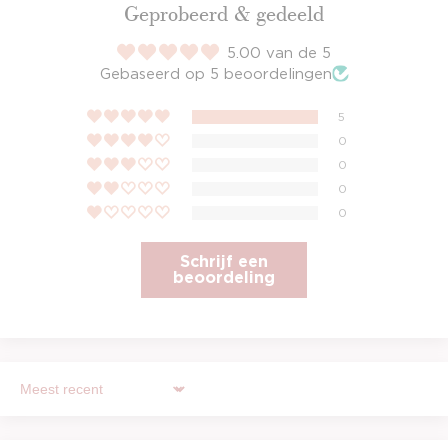
Geprobeerd & gedeeld
5.00 van de 5
Gebaseerd op 5 beoordelingen
5
0
0
0
0
Schrijf een
beoordeling
Sort by