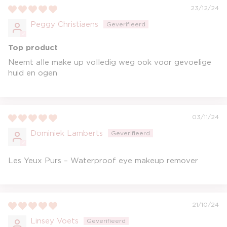
23/12/24
Peggy Christiaens
Top product
Neemt alle make up volledig weg ook voor gevoelige
huid en ogen
03/11/24
Dominiek Lamberts
Les Yeux Purs – Waterproof eye makeup remover
21/10/24
Linsey Voets