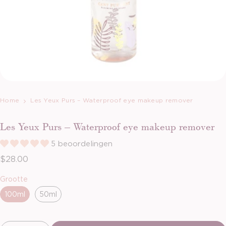
Home
Les Yeux Purs – Waterproof eye makeup remover
Les Yeux Purs – Waterproof eye makeup remover
5 beoordelingen
Normale prijs
$28.00
Verzenden
Grootte
100ml
50ml