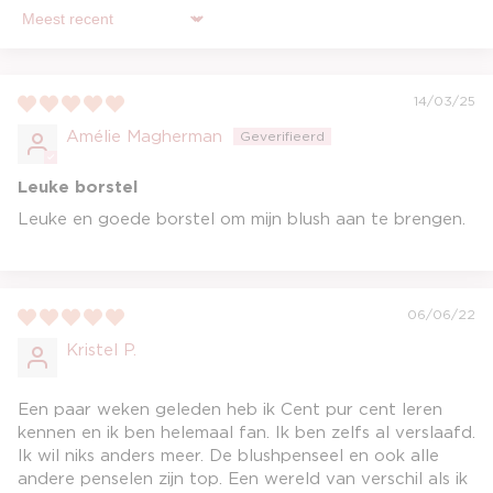
Sort by
14/03/25
Amélie Magherman
Leuke borstel
Leuke en goede borstel om mijn blush aan te brengen.
06/06/22
Kristel P.
Een paar weken geleden heb ik Cent pur cent leren
kennen en ik ben helemaal fan. Ik ben zelfs al verslaafd.
Ik wil niks anders meer. De blushpenseel en ook alle
andere penselen zijn top. Een wereld van verschil als ik