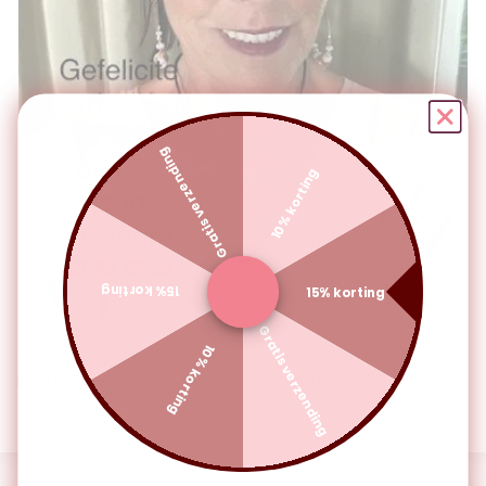
Gratis verzending
10% korting
15% korting
15% korting
Gratis verzending
10% korting
Ik ben zeer tevreden over jullie producten ,en de
professionele uitleg en feedback in jullie mooi concept
.