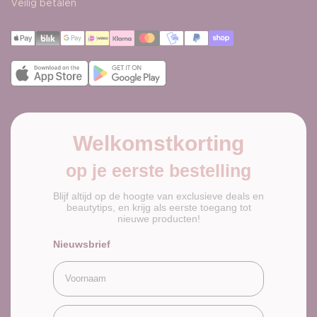
Bevestig landwijziging
Veilig betalen
Welkomstkorting
op je eerste bestelling
Blijf altijd op de hoogte van exclusieve deals en
beautytips, en krijg als eerste toegang tot
nieuwe producten!
Nieuwsbrief
Voornaam
Email