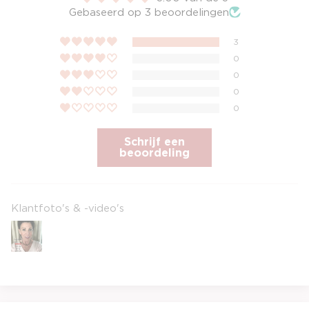
Gebaseerd op 3 beoordelingen
3
0
0
0
0
Schrijf een
beoordeling
Klantfoto's & -video's