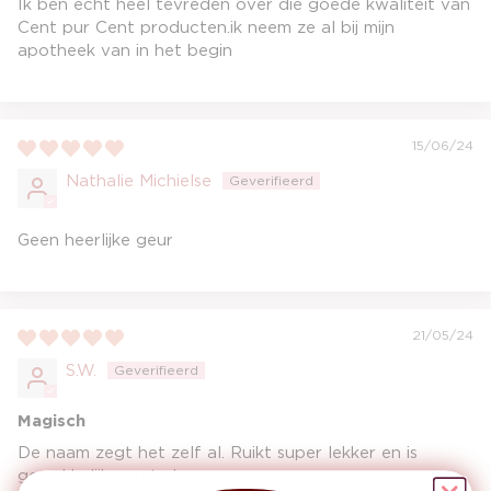
Ik ben echt heel tevreden over die goede kwaliteit van
Cent pur Cent producten.ik neem ze al bij mijn
apotheek van in het begin
15/06/24
Nathalie Michielse
Geen heerlijke geur
21/05/24
S.W.
Magisch
De naam zegt het zelf al. Ruikt super lekker en is
gemakkelijk aan te brengen.