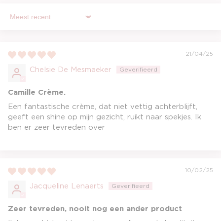
Sort by
21/04/25
Chelsie De Mesmaeker
Camille Crème.
Een fantastische crème, dat niet vettig achterblijft,
geeft een shine op mijn gezicht, ruikt naar spekjes. Ik
ben er zeer tevreden over
10/02/25
Jacqueline Lenaerts
Zeer tevreden, nooit nog een ander product