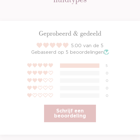
Geprobeerd & gedeeld
5.00 van de 5
Gebaseerd op 5 beoordelingen
5
0
0
0
0
Schrijf een
beoordeling